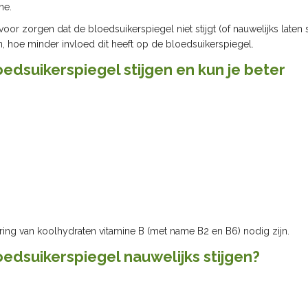
ne.
oor zorgen dat de bloedsuikerspiegel niet stijgt (of nauwelijks laten s
n, hoe minder invloed dit heeft op de bloedsuikerspiegel.
edsuikerspiegel stijgen en kun je beter
ering van koolhydraten vitamine B (met name B2 en B6) nodig zijn.
edsuikerspiegel nauwelijks stijgen?