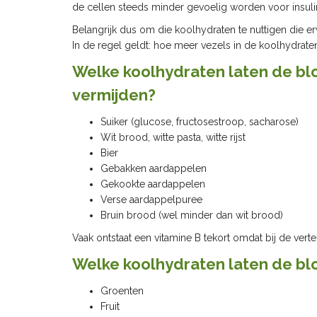
de cellen steeds minder gevoelig worden voor insuli
Belangrijk dus om die koolhydraten te nuttigen die erv
In de regel geldt: hoe meer vezels in de koolhydrate
Welke koolhydraten laten de blo
vermijden?
Suiker (glucose, fructosestroop, sacharose)
Wit brood, witte pasta, witte rijst
Bier
Gebakken aardappelen
Gekookte aardappelen
Verse aardappelpuree
Bruin brood (wel minder dan wit brood)
Vaak ontstaat een vitamine B tekort omdat bij de vert
Welke koolhydraten laten de blo
Groenten
Fruit