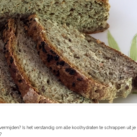
vermijden? Is het verstandig om alle koolhydraten te schrappen uit j
?