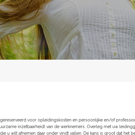
gereserveerd voor opleidingskosten en persoonlijke en/of professio
, duurzame inzetbaarheid) van de werknemers. Overleg met uw leidin
ie u wilt afnemen daar onder vindt vallen. De kans is groot dat het be