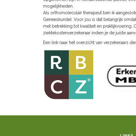
mogelijkhe
Als orthomoleculair therapeut ben ik aangeslo
Geneeskunde). Voor jou is dat belangrijk omda
met betrekking tot kwaliteit en praktijkvoering.
ziektekostenverzekeraar indien je de juiste aan
Een link naar het overzicht van verzekeraars d
LINKS