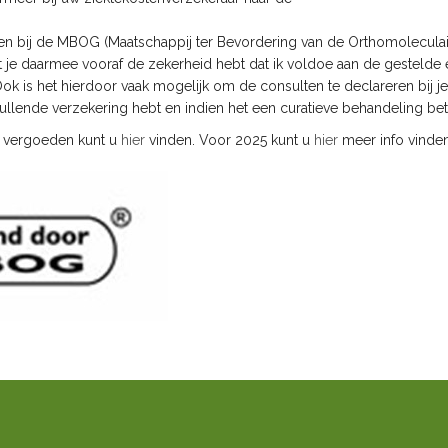
den.
ten bij de MBOG (Maatschappij ter Bevordering van de Orthomolecula
t je daarmee vooraf de zekerheid hebt dat ik voldoe aan de gestelde 
 Ook is het hierdoor vaak mogelijk om de consulten te declareren bij je
vullende verzekering hebt en indien het een curatieve behandeling betr
ie vergoeden kunt u
hier
vinden. Voor 2025 kunt u
hier
meer info vinden